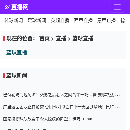
24直播网
篮球新闻
足球新闻
英超直播
西甲直播
意甲直播
德甲
现在的位置：
首页
>
直播
>
篮球直播
篮球直播
篮球新闻
巴特勒访问迈阿密：交易之后老人之间的第一场比赛 要解决热情的
怨恨
库里返回团队正在加速 否则他可能会在下一天回到场地！巴特勒迈
阿密的纸牌游戏引起了人们的关注
国家橄榄球队改变了令人惊叹的阵型！伊万（Ivan