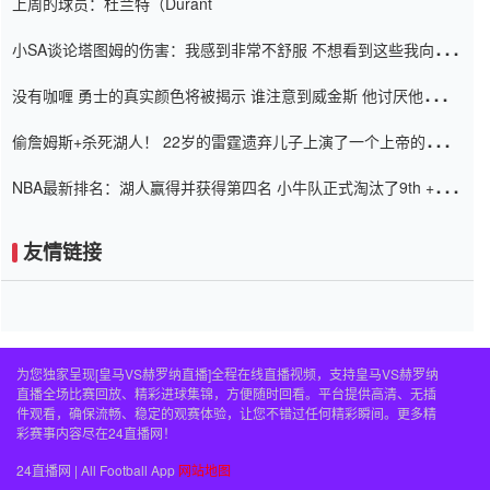
上周的球员：杜兰特（Durant
小SA谈论塔图姆的伤害：我感到非常不舒服 不想看到这些我向他
道歉
没有咖喱 勇士的真实颜色将被揭示 谁注意到威金斯 他讨厌他的老
老板
偷詹姆斯+杀死湖人！ 22岁的雷霆遗弃儿子上演了一个上帝的剧
本：疯狂的反击争夺1亿元人民币的合同
NBA最新排名：湖人赢得并获得第四名 小牛队正式淘汰了9th + 76
人
友情链接
为您独家呈现[皇马VS赫罗纳直播]全程在线直播视频，支持皇马VS赫罗纳
直播全场比赛回放、精彩进球集锦，方便随时回看。平台提供高清、无插
件观看，确保流畅、稳定的观赛体验，让您不错过任何精彩瞬间。更多精
彩赛事内容尽在24直播网！
24直播网 | All Football App
网站地图