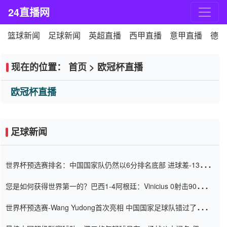
24直播网
篮球新闻
足球新闻
英超直播
西甲直播
意甲直播
德甲
现在的位置：
首页
>
欧冠杯直播
欧冠杯直播
足球新闻
世界杯预选赛排名：中国国家队仍然以6分排名底部 进球差-13令人
震惊
您是如何获得世界第一的？巴西1-4阿根廷：Vinicius 0射击90分钟
内
世界杯预选赛-Wang Yudong首次亮相 中国国家足球队错过了世界
杯0-2