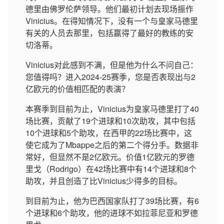
德里由佛罗伦萨领导。他们最初计划去现场振作
Vinicius。在得知情况下，没有一个与皇家马德里
有关的人员去那里，包括赢得了最好的教练的安
切洛蒂。
Vinicius对此感到不满，但是他为什么不问自己：
您值得吗？进入2024-25赛季，您是否表现出与2
亿欧元的价值相匹配的表演？
本赛季到目前为止，Vinicius为皇家马德里打了40
场比赛，贡献了19个进球和10次助攻，其中包括
10个进球和5个助攻，在西甲的22场比赛中，这
使它成为了Mbappe之后的第二个得分手。数据非
常好，但显然不是2亿欧元。价值1亿欧元的罗德
里戈（Rodrigo）在42场比赛中有14个进球和8个
助攻，并且创造了比Vinicius少得多的目标。
到目前为止，他为巴西国家队打了39场比赛，有6
个进球和6个助攻，他的进球不如拉菲尼亚和罗德