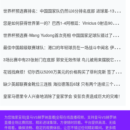
世界杯预选赛排名：中国国家队仍然以6分排名底部 进球差-13令人
震惊
您是如何获得世界第一的？巴西1-4阿根廷：Vinicius 0射击90分钟
内
世界杯预选赛-Wang Yudong首次亮相 中国国家足球队错过了世界
杯0-2
最佳中国超级联赛球队：港口的年轻球员在一场战斗中闻名 伊万放
弃了泰桑（Taishan）
3场比赛中有23张射门在底部 郭安无效传球 鸟儿被用来摆脱它
Setien痴迷于三名后卫
花钱找麻烦！切尔西以5200万美元的价格购买了菲利克斯 签了7年
并在半年内租了夏窗口
缺少英超联赛金靴位三连胜 海拉德落后6球 只有两个连续三个连续
三靴
皇家马德里令人兴奋地消除了皇家学会 安彭负责造成巨大的灾难！
为您独家呈现[皇马VS赫罗纳直播]全程在线直播视频，支持皇马VS赫罗纳
直播全场比赛回放、精彩进球集锦，方便随时回看。平台提供高清、无插
件观看，确保流畅、稳定的观赛体验，让您不错过任何精彩瞬间。更多精