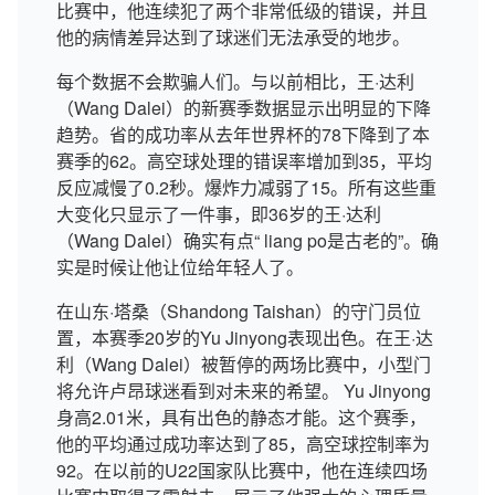
比赛中，他连续犯了两个非常低级的错误，并且
他的病情差异达到了球迷们无法承受的地步。
每个数据不会欺骗人们。与以前相比，王·达利
（Wang Dalei）的新赛季数据显示出明显的下降
趋势。省的成功率从去年世界杯的78下降到了本
赛季的62。高空球处理的错误率增加到35，平均
反应减慢了0.2秒。爆炸力减弱了15。所有这些重
大变化只显示了一件事，即36岁的王·达利
（Wang Dalei）确实有点“ liang po是古老的”。确
实是时候让他让位给年轻人了。
在山东·塔桑（Shandong Taishan）的守门员位
置，本赛季20岁的Yu Jinyong表现出色。在王·达
利（Wang Dalei）被暂停的两场比赛中，小型门
将允许卢昂球迷看到对未来的希望。 Yu Jinyong
身高2.01米，具有出色的静态才能。这个赛季，
他的平均通过成功率达到了85，高空球控制率为
92。在以前的U22国家队比赛中，他在连续四场