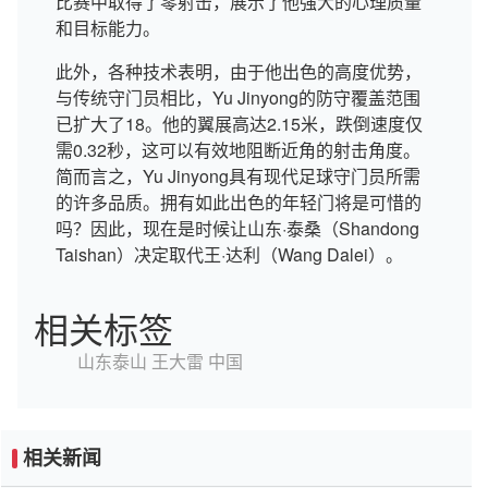
比赛中取得了零射击，展示了他强大的心理质量
和目标能力。
此外，各种技术表明，由于他出色的高度优势，
与传统守门员相比，Yu Jinyong的防守覆盖范围
已扩大了18。他的翼展高达2.15米，跌倒速度仅
需0.32秒，这可以有效地阻断近角的射击角度。
简而言之，Yu Jinyong具有现代足球守门员所需
的许多品质。拥有如此出色的年轻门将是可惜的
吗？因此，现在是时候让山东·泰桑（Shandong
Taishan）决定取代王·达利（Wang Dalei）。
相关标签
山东泰山
王大雷
中国
相关新闻