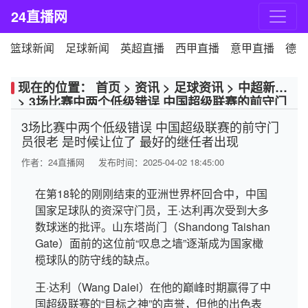
24直播网
篮球新闻
足球新闻
英超直播
西甲直播
意甲直播
德甲
现在的位置：
首页
>
资讯
>
足球资讯
>
中超新闻
>
3场比赛中两个低级错误 中国超级联赛的前守门
员很老 是时候让位了 最好的继任者出现
3场比赛中两个低级错误 中国超级联赛的前守门
员很老 是时候让位了 最好的继任者出现
作者：
24直播网
发布时间：2025-04-02 18:45:00
在第18轮的刚刚结束的亚洲世界杯回合中，中国
国家足球队的资深守门员，王·达利再次受到大多
数球迷的批评。山东塔尚门（Shandong Taishan
Gate）面前的这位前“叹息之墙”逐渐成为国家橄
榄球队的防守线的缺点。
王·达利（Wang Dalei）在他的巅峰时期赢得了中
国超级联赛的“目标之神”的声誉，但他的出色表