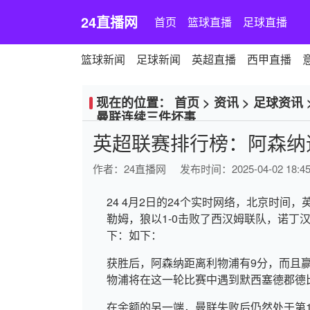
24直播网
首页
篮球直播
足球直播
篮球新闻
足球新闻
英超直播
西甲直播
现在的位置：
首页
>
资讯
>
足球资讯
曼联连续三件坏事
英超联赛排行榜：阿森纳
作者：
24直播网
发布时间：2025-04-02 18:45
24 4月2日的24个实时网络，北京时间，
勒姆，狼以1-0击败了西汉姆联队，诺丁
下：如下：
获胜后，阿森纳距离利物浦有9分，而且赢得的诺
物浦将在这一轮比赛中遇到默西塞德郡德
在余额的另一端，曼联失败后仍然处于第