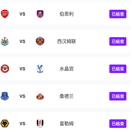
伯恩利
VS
已结束
西汉姆联
VS
已结束
水晶宫
VS
已结束
桑德兰
VS
已结束
富勒姆
VS
已结束