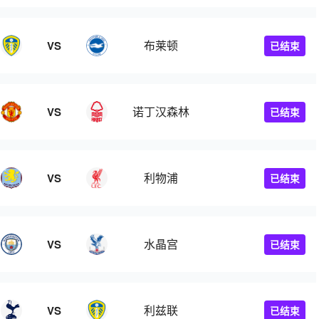
布莱顿
VS
已结束
诺丁汉森林
VS
已结束
利物浦
VS
已结束
水晶宫
VS
已结束
利兹联
VS
已结束