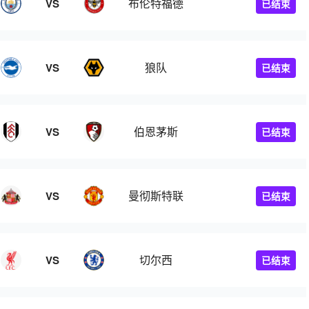
布伦特福德
VS
已结束
狼队
VS
已结束
伯恩茅斯
VS
已结束
曼彻斯特联
VS
已结束
切尔西
VS
已结束