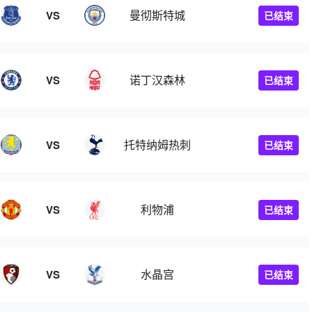
曼彻斯特城
VS
已结束
诺丁汉森林
VS
已结束
托特纳姆热刺
VS
已结束
利物浦
VS
已结束
水晶宫
VS
已结束