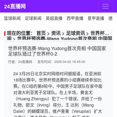
24直播网
篮球新闻
足球新闻
英超直播
西甲直播
意甲直播
德甲
现在的位置：
首页
>
资讯
>
足球资讯
>
世界杯新
闻
>
世界杯预选赛-Wang Yudong首次亮相 中国国
家足球队错过了世界杯0-2
世界杯预选赛-Wang Yudong首次亮相 中国国家
足球队错过了世界杯0-2
作者：
24直播网
发布时间：2025-04-02 18:45:00
24 3月25日北京实时网络时间据报道，在亚洲前
18场比赛中，世界杯预选赛的小组赛继续参加比
赛。在C组的第8轮中，中国男子足球队在家中面
对澳大利亚男子足球队。在上半场，黄金尤
（Huang Zhengyu）犯了一个错误，并给了一份
礼物，欧文（Irving）得分，王·达利（Wang
Dalei）的蝴蝶球员，维卢普莱（Velupilai）扩大