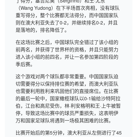
了得分，塞吉尼奥（Serginho）和王·尤东
（Wang Yudong）在下半场首次亮相，没有球队
重写得分，整个比赛都无法得分，而中国国家队
则在澳大利亚失去了0-2，并继续排名0-2，并且
是落地的，排名降低了。
在这场比赛之后，中国球队完全错过了该小组的
前两名，并获得了世界杯的资格，并且只能努力
进入该小组的前四名，并让一名参加第四阶段的
季后赛。
这个游戏对两个球队都非常重要。中国国家队迫
切需要得分以保持排位赛的希望，而澳大利亚队
也需要利用胜利来巩固他们的直接席位。在比赛
的最后一轮中，国家橄榄球队以0-1输给沙特阿拉
伯，江台和高尼受伤，林·利安格明和王·上牛被暂
停，导致这场比赛中的球员严重损失，这表明伊
万和国家足球队将遇到一场极其困难的比赛。
比赛开始后的第5分钟，澳大利亚从左侧进行了45