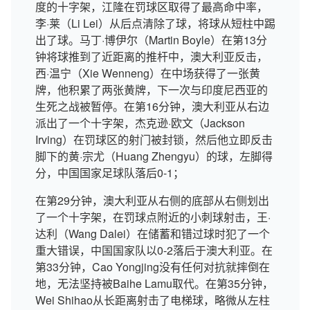
度的十字架，江隆在罚球区取得了最高命中率，
李·莱（Li Lei）从后点清除了球，将球从短柱中踢
出了球。马丁·博伊尔（Martin Boyle）在第13分
钟将球推到了近距离的推杆中，澳大利亚反击，
西·温宁（Xie Wenneng）在中场获得了一张黄
牌，他积累了两张黄牌，下一次与印度尼西亚的
生死之战被暂停。在第16分钟，澳大利亚从右边
派出了一个十字架，杰克逊·欧文（Jackson
Irving）在罚球区的射门被封锁，然后他立即反击
脚下的黄·宗尤（Huang Zhengyu）的球，左脚得
分，中国国家足球队落后0-1；
在第29分钟，澳大利亚从右侧的底部从右侧划出
了一个十字架，在罚球点附近的小刺球射击，王·
达利（Wang Dalei）在储蓄和错过球时犯了一个
重大错误，中国国家队以0-2落后于澳大利亚。在
第33分钟，Cao Yongjing没有任何对抗就摔倒在
地，无法坚持被Baihe Lamu取代。在第35分钟，
Wei Shihao从长距离射击了电梯球，略微从左柱