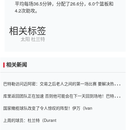
平均每场36.5分钟，分配了26.6分，6.0个篮板和
4.2次助攻。
相关标签
太阳
杜兰特
相关新闻
巴特勒访问迈阿密：交易之后老人之间的第一场比赛 要解决热情的
怨恨
库里返回团队正在加速 否则他可能会在下一天回到场地！巴特勒迈
阿密的纸牌游戏引起了人们的关注
国家橄榄球队改变了令人惊叹的阵型！伊万（Ivan
上周的球员：杜兰特（Durant