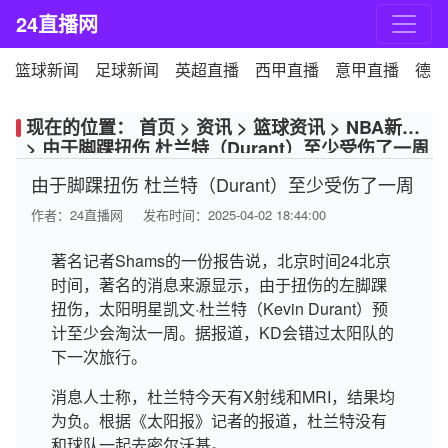
24直播网
篮球新闻
足球新闻
英超直播
西甲直播
意甲直播
德甲
现在的位置：
首页
>
资讯
>
篮球资讯
>
NBA新闻
>
由于脚踝扭伤 杜兰特（Durant）至少受伤了一周
由于脚踝扭伤 杜兰特（Durant）至少受伤了一周
作者：
24直播网
发布时间：2025-04-02 18:44:00
著名记者Shams的一份报告说，北京时间24北京
时间，著名的消息来源显示，由于扭伤的左脚踝
扭伤，太阳明星凯文·杜兰特（Kevin Durant）预
计至少会淘汰一周。据报道，KD会错过太阳队的
下一次旅行。
消息人士称，杜兰特今天有X射线和MRI，结果均
为负。根据《太阳报》记者的报道，杜兰特没有
和球队一起去密尔沃基。