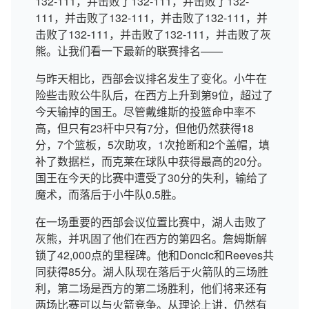
132-111，并击败了132-111，并击败了132-
111，并击败了132-111，并击败了132-111，并
击败了132-111，并击败了132-111，并击败了灰
熊。让我们看一下最新的联赛排名——
与昨天相比，西部会议排名发生了变化。小牛在
险些击败公牛队后，在西方上升到第9位，超过了
今天输掉的国王。尽管戴维斯的投篮命中率不
高，但只有23杆中只有7分，但他仍然获得18
分，7个篮板，5次助攻，1次抢断和2个盖帽，填
补了数据栏，而克莱在球队中获得最高的20分。
国王在今天的比赛中遭受了30分的失利，输给了
魔术，而落后于小牛队0.5胜。
在一场重要的西部会议位置比赛中，湖人击败了
灰熊，并巩固了他们在西方的第四名。詹姆斯解
锁了42,000点的里程碑。他和Doncic和Reeves共
同获得85分。湖人队现在落后于火箭队的三场胜
利，第二场是西方的第二场胜利，他们将来还有
两场比赛可以与火箭竞争。从理论上讲，仍然有