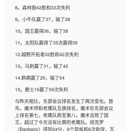
8。森林狼42胜和32次失利
9。小牛队赢了37，输了38
10。国王赢得36，输了38
11。太阳队赢得了35次赢得39
12.越野开拓者32胜和42次失利
13。马刺赢了31，输了42
14.鹈鹕赢了20，输了54
15。爵士16赢了59次失利
与昨天相比，东部会议排名发生了两次变化。首
先，魔术师和老鹰队互换排名，魔术在东部会议
上排名第七，老鹰队跌至第八。魔术击败了国
王，超过了今天没有比赛的老鹰队。班克罗
（Bankairo）得到24分，6个篮板和6次助攻，瓦