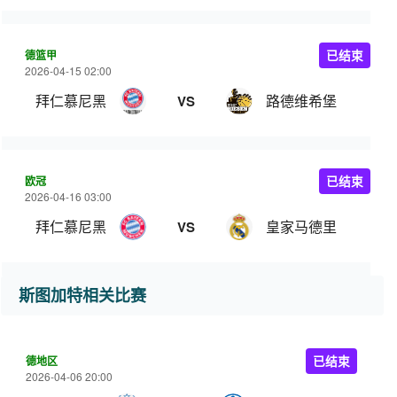
德篮甲
已结束
2026-04-15 02:00
拜仁慕尼黑
路德维希堡
VS
欧冠
已结束
2026-04-16 03:00
拜仁慕尼黑
皇家马德里
VS
斯图加特相关比赛
德地区
已结束
2026-04-06 20:00