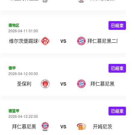
德地区
已结束
2026-04-11 01:00
维尔茨堡踢球者
拜仁慕尼黑二队
VS
德甲
已结束
2026-04-12 00:30
圣保利
拜仁慕尼黑
VS
德篮甲
已结束
2026-04-12 22:30
拜仁慕尼黑
开姆尼茨
VS