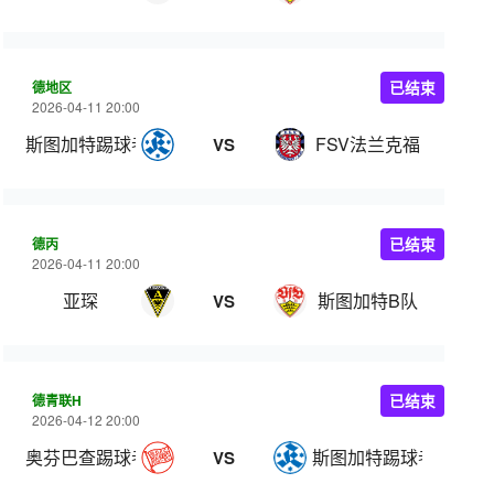
德地区
已结束
2026-04-11 20:00
斯图加特踢球者
FSV法兰克福
VS
德丙
已结束
2026-04-11 20:00
亚琛
斯图加特B队
VS
德青联H
已结束
2026-04-12 20:00
奥芬巴查踢球者U19
斯图加特踢球者U19
VS