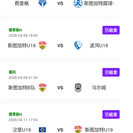
费堡格
斯图加特踢球者
VS
德青联H
已结束
2026-04-08 18:00
斯图加特U19
波鸿U19
VS
德丙
已结束
2026-04-09 01:00
斯图加特B队
乌尔姆
VS
德青联H
已结束
2026-04-11 17:00
汉堡U19
斯图加特U19
VS