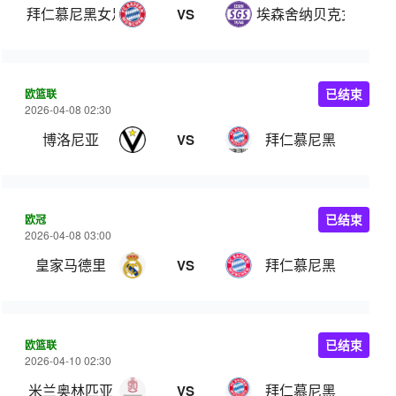
拜仁慕尼黑女足
埃森舍纳贝克女足
VS
欧篮联
已结束
2026-04-08 02:30
博洛尼亚
拜仁慕尼黑
VS
欧冠
已结束
2026-04-08 03:00
皇家马德里
拜仁慕尼黑
VS
欧篮联
已结束
2026-04-10 02:30
米兰奥林匹亚
拜仁慕尼黑
VS