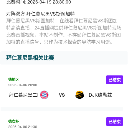
比赛时间: 2026-04-19 23:30:00
对阵双方:
拜仁慕尼黑VS斯图加特
拜仁慕尼黑VS斯图加特：在线看拜仁慕尼黑VS斯图加
特高清直播，24直播网提供拜仁慕尼黑VS斯图加特现场
比赛直播视频，本站不制作、不存储拜仁慕尼黑VS斯图
加特的直播信号，只作为技术探索的导航学习用途。
拜仁慕尼黑相关比赛
德地区
已结束
2026-04-06 20:00
拜仁慕尼黑二队
DJK维勒兹
VS
德女杯
已结束
2026-04-06 21:30