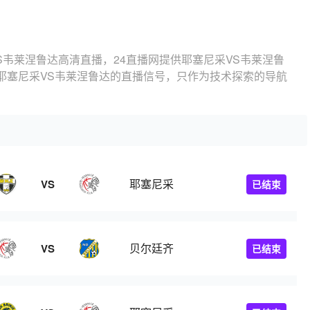
S韦莱涅鲁达高清直播，24直播网提供耶塞尼采VS韦莱涅鲁
耶塞尼采VS韦莱涅鲁达的直播信号，只作为技术探索的导航
耶塞尼采
VS
已结束
贝尔廷齐
VS
已结束