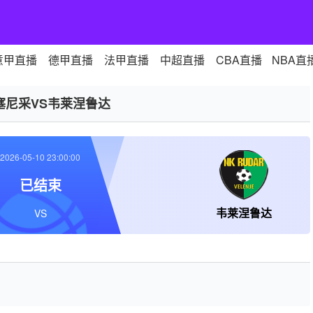
意甲直播
德甲直播
法甲直播
中超直播
CBA直播
NBA直
塞尼采VS韦莱涅鲁达
2026-05-10 23:00:00
已结束
韦莱涅鲁达
VS