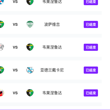
韦莱涅鲁达
VS
已结束
波萨维吉
VS
已结束
韦莱涅鲁达
VS
已结束
亚德兰戴卡尼
VS
已结束
韦莱涅鲁达
VS
已结束