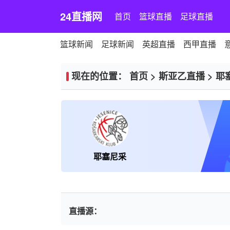
24直播网
首页
篮球直播
足球直播
篮球新闻
足球新闻
英超直播
西甲直播
现在的位置：
首页
>
斯亚乙直播
>
耶
耶塞尼采
直播源：