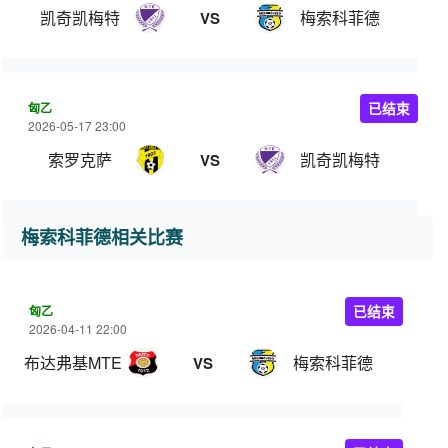
凯奇凯梅特
梅索科菲德
VS
匈乙
已结束
2026-05-17 23:00
索罗克萨
凯奇凯梅特
VS
梅索科菲德相关比赛
匈乙
已结束
2026-04-11 22:00
布达弗基MTE
梅索科菲德
VS