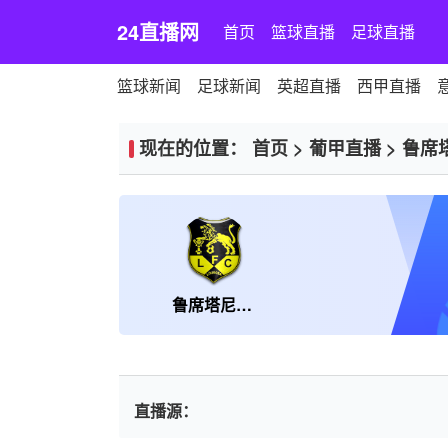
24直播网
首页
篮球直播
足球直播
篮球新闻
足球新闻
英超直播
西甲直播
现在的位置：
首页
>
葡甲直播
>
鲁席
鲁席塔尼亚FC
直播源：