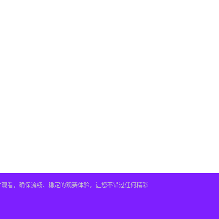
插件观看，确保流畅、稳定的观赛体验，让您不错过任何精彩