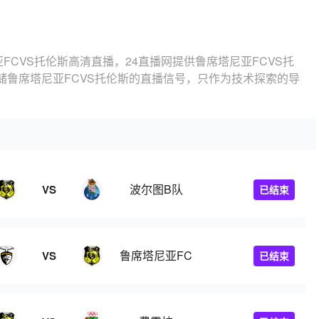
FCVS托伦斯高清直播，24直播网提供鲁席塔尼亚FCVS托
储鲁席塔尼亚FCVS托伦斯的直播信号，只作为技术探索的导
波尔图B队
VS
已结束
鲁席塔尼亚FC
VS
已结束