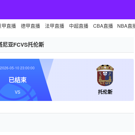
意甲直播
德甲直播
法甲直播
中超直播
CBA直播
NBA直
塔尼亚FCVS托伦斯
2026-05-10 23:00:00
已结束
托伦斯
VS