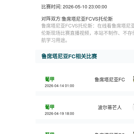
比赛时间: 2026-05-10 23:00:00
对阵双方:
鲁席塔尼亚FCVS托伦斯
鲁席塔尼亚FCVS托伦斯：在线看鲁席塔尼亚
伦斯现场比赛直播视频，本站不制作、不存
航学习用途。
鲁席塔尼亚FC相关比赛
葡甲
鲁席塔尼亚FC
2026-04-14 01:00
葡甲
波尔蒂芒人
2026-04-19 18:00