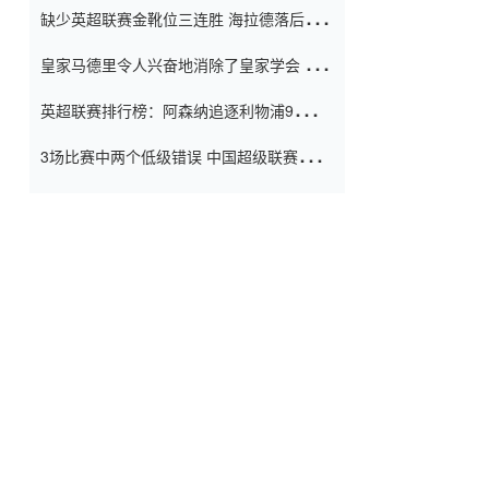
缺少英超联赛金靴位三连胜 海拉德落后6球
窗口
只有两个连续三个连续三靴
皇家马德里令人兴奋地消除了皇家学会 安
彭负责造成巨大的灾难！
英超联赛排行榜：阿森纳追逐利物浦9分 曼
联连续三件坏事
3场比赛中两个低级错误 中国超级联赛的前
守门员很老 是时候让位了 最好的继任者出
现