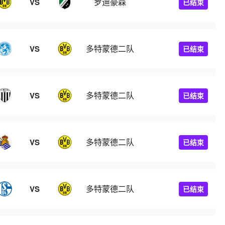
罗迪豪森
VS
已结束
多特蒙德二队
VS
已结束
多特蒙德二队
VS
已结束
多特蒙德二队
VS
已结束
多特蒙德二队
VS
已结束