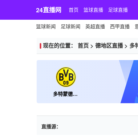
24直播网
首页
篮球直播
足球直播
篮球新闻
足球新闻
英超直播
西甲直播
现在的位置：
首页
>
德地区直播
>
多
多特蒙德二队
直播源：