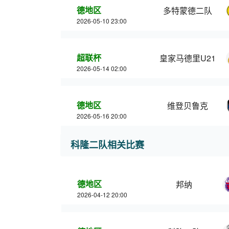
德地区
多特蒙德二队
2026-05-10 23:00
超联杯
皇家马德里U21
2026-05-14 02:00
德地区
维登贝鲁克
2026-05-16 20:00
科隆二队相关比赛
德地区
邦纳
2026-04-12 20:00