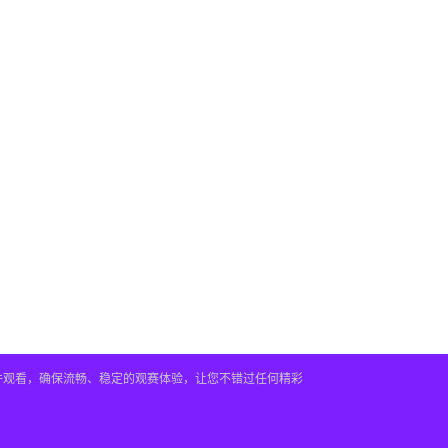
插件观看，确保流畅、稳定的观赛体验，让您不错过任何精彩