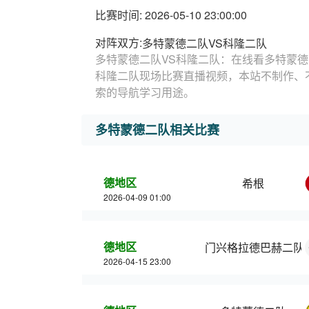
比赛时间: 2026-05-10 23:00:00
对阵双方:
多特蒙德二队VS科隆二队
多特蒙德二队VS科隆二队：在线看多特蒙德
科隆二队现场比赛直播视频，本站不制作、
索的导航学习用途。
多特蒙德二队相关比赛
德地区
希根
2026-04-09 01:00
德地区
门兴格拉德巴赫二队
2026-04-15 23:00