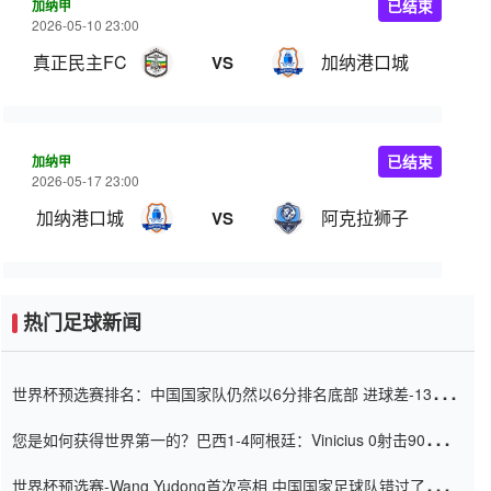
加纳甲
已结束
2026-05-10 23:00
真正民主FC
加纳港口城
VS
加纳甲
已结束
2026-05-17 23:00
加纳港口城
阿克拉狮子
VS
热门足球新闻
世界杯预选赛排名：中国国家队仍然以6分排名底部 进球差-13令人
震惊
您是如何获得世界第一的？巴西1-4阿根廷：Vinicius 0射击90分钟
内
世界杯预选赛-Wang Yudong首次亮相 中国国家足球队错过了世界