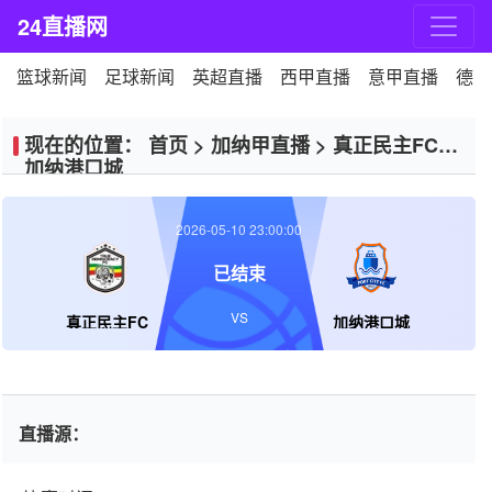
24直播网
篮球新闻
足球新闻
英超直播
西甲直播
意甲直播
德甲
现在的位置：
首页
>
加纳甲直播
>
真正民主FCVS
加纳港口城
2026-05-10 23:00:00
已结束
VS
真正民主FC
加纳港口城
直播源：