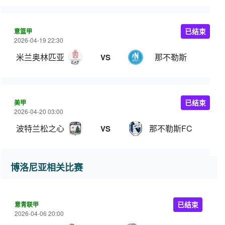
意篮甲
已结束
2026-04-19 22:30
米兰奥林匹亚
那不勒斯
VS
美甲
已结束
2026-04-20 03:00
波特兰松之心
那不勒斯FC
VS
博洛尼亚相关比赛
意青联甲
已结束
2026-04-06 20:00