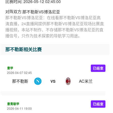
比赛时间: 2026-05-12 02:45:00
对阵双方:
那不勒斯VS博洛尼亚
那不勒斯VS博洛尼亚：在线看那不勒斯VS博洛尼亚高
清直播，24直播网提供那不勒斯VS博洛尼亚现场比赛直
播视频，本站不制作、不存储那不勒斯VS博洛尼亚的直
播信号，只作为技术探索的导航学习用途。
那不勒斯相关比赛
意甲
已结束
2026-04-07 02:45
那不勒斯
AC米兰
VS
意青联甲
已结束
2026-04-11 19:00