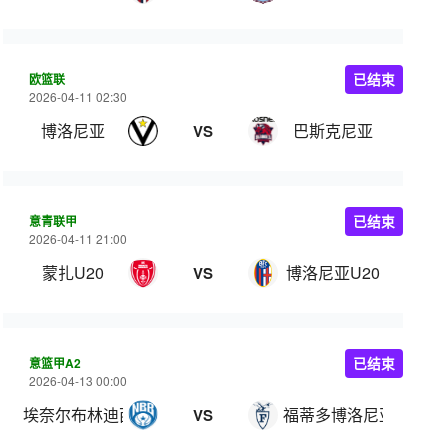
欧篮联
已结束
2026-04-11 02:30
博洛尼亚
巴斯克尼亚
VS
意青联甲
已结束
2026-04-11 21:00
蒙扎U20
博洛尼亚U20
VS
意篮甲A2
已结束
2026-04-13 00:00
埃奈尔布林迪西
福蒂多博洛尼亚
VS