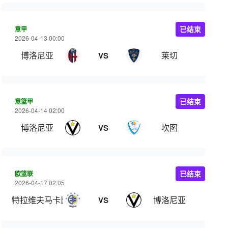
意甲
已结束
2026-04-13 00:00
博洛尼亚
莱切
VS
意篮甲
已结束
2026-04-14 02:00
博洛尼亚
坎图
VS
欧篮联
已结束
2026-04-17 02:05
特拉维夫马卡比
博洛尼亚
VS