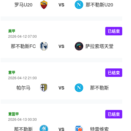
罗马U20
那不勒斯U20
VS
美甲
已结束
2026-04-12 07:00
那不勒斯FC
萨拉索塔天堂
VS
意甲
已结束
2026-04-12 21:00
帕尔马
那不勒斯
VS
意篮甲
已结束
2026-04-13 00:30
那不勒斯
特雷维索
VS