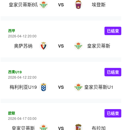
皇家贝蒂斯B队
埃登斯
VS
西甲
已结束
2026-04-12 20:00
奥萨苏纳
皇家贝蒂斯
VS
西青U19
已结束
2026-04-12 22:00
梅利利亚U19
皇家贝蒂斯U19
VS
欧联
已结束
2026-04-17 03:00
皇家贝蒂斯
布拉加
VS