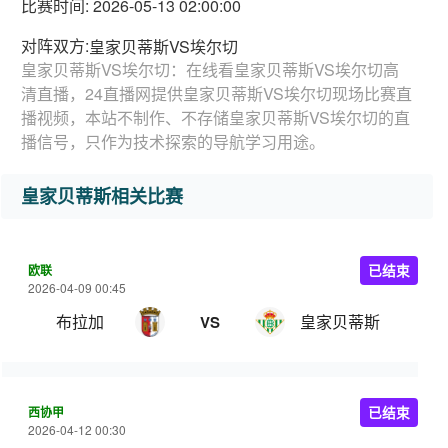
比赛时间: 2026-05-13 02:00:00
对阵双方:
皇家贝蒂斯VS埃尔切
皇家贝蒂斯VS埃尔切：在线看皇家贝蒂斯VS埃尔切高
清直播，24直播网提供皇家贝蒂斯VS埃尔切现场比赛直
播视频，本站不制作、不存储皇家贝蒂斯VS埃尔切的直
播信号，只作为技术探索的导航学习用途。
皇家贝蒂斯相关比赛
欧联
已结束
2026-04-09 00:45
布拉加
皇家贝蒂斯
VS
西协甲
已结束
2026-04-12 00:30