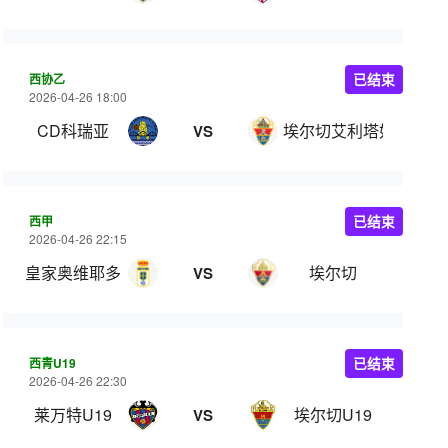
西协乙
已结束
2026-04-26 18:00
CD科瑞亚
埃尔切艾利塔奴
VS
西甲
已结束
2026-04-26 22:15
皇家奥维耶多
埃尔切
VS
西青U19
已结束
2026-04-26 22:30
莱万特U19
埃尔切U19
VS