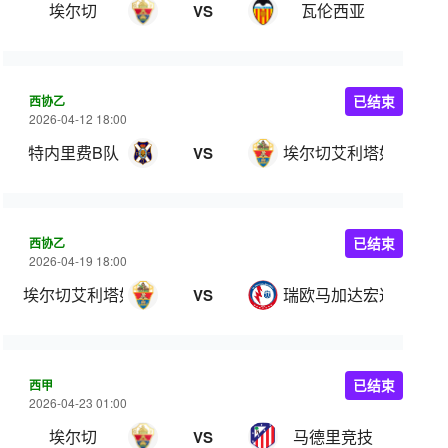
埃尔切
瓦伦西亚
VS
西协乙
已结束
2026-04-12 18:00
特内里费B队
埃尔切艾利塔奴
VS
西协乙
已结束
2026-04-19 18:00
埃尔切艾利塔奴
瑞欧马加达宏达
VS
西甲
已结束
2026-04-23 01:00
埃尔切
马德里竞技
VS