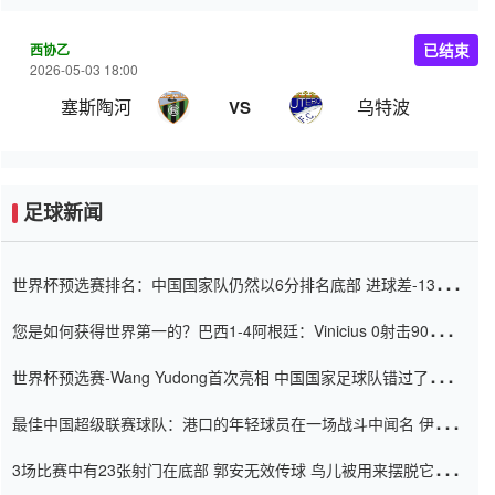
西协乙
已结束
2026-05-03 18:00
塞斯陶河
乌特波
VS
足球新闻
世界杯预选赛排名：中国国家队仍然以6分排名底部 进球差-13令人
震惊
您是如何获得世界第一的？巴西1-4阿根廷：Vinicius 0射击90分钟
内
世界杯预选赛-Wang Yudong首次亮相 中国国家足球队错过了世界
杯0-2
最佳中国超级联赛球队：港口的年轻球员在一场战斗中闻名 伊万放
弃了泰桑（Taishan）
3场比赛中有23张射门在底部 郭安无效传球 鸟儿被用来摆脱它
Setien痴迷于三名后卫