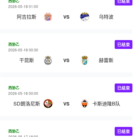
西协乙
已结束
2026-05-18 01:00
阿吉拉斯
乌特波
VS
西协乙
已结束
2026-05-18 00:30
干昆斯
赫雷斯
VS
西协乙
已结束
2026-05-18 00:00
SD朗洛尼斯
卡斯迪隆B队
VS
西协乙
已结束
2026-05-17 18:00