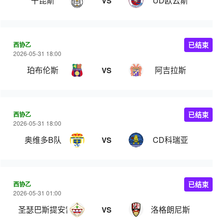
干昆斯
UD欧云斯
VS
西协乙
已结束
2026-05-31 18:00
珀布伦斯
阿吉拉斯
VS
西协乙
已结束
2026-05-31 18:00
奥维多B队
CD科瑞亚
VS
西协乙
已结束
2026-05-31 01:00
圣瑟巴斯提安雷耶斯
洛格朗尼斯
VS