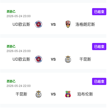
西协乙
已结束
2026-05-24 23:00
UD欧云斯
洛格朗尼斯
VS
西协乙
已结束
2026-05-24 23:00
UD欧云斯
干昆斯
VS
西协乙
已结束
2026-05-24 22:00
干昆斯
珀布伦斯
VS