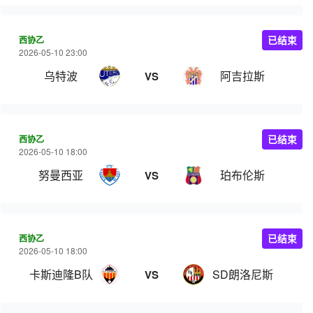
西协乙
已结束
2026-05-10 23:00
乌特波
阿吉拉斯
VS
西协乙
已结束
2026-05-10 18:00
努曼西亚
珀布伦斯
VS
西协乙
已结束
2026-05-10 18:00
卡斯迪隆B队
SD朗洛尼斯
VS