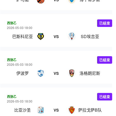
西协乙
已结束
2026-05-03 18:00
巴斯科尼亚
SD埃吉亚
VS
西协乙
已结束
2026-05-03 18:00
伊波罗
洛格朗尼斯
VS
西协乙
已结束
2026-05-03 18:00
比亚沙圣
萨拉戈萨B队
VS