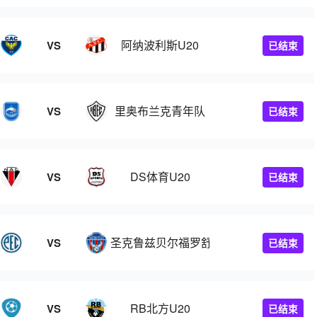
阿纳波利斯U20
VS
已结束
里奥布兰克青年队
VS
已结束
DS体育U20
VS
已结束
圣克鲁兹贝尔福罗舒U20
VS
已结束
RB北方U20
VS
已结束