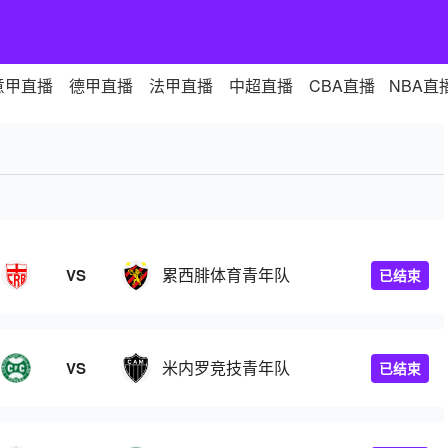
意甲直播
德甲直播
法甲直播
中超直播
CBA直播
NBA直
累西腓体育青年队
VS
已结束
米内罗竞技青年队
VS
已结束