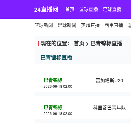
24直播网
首页
篮球直播
足球直播
篮球新闻
足球新闻
英超直播
西甲直播
现在的位置：
首页
>
巴青锦标直播
巴青锦标直播
巴青锦标
雷加塔斯U20
2026-06-18 02:00
巴青锦标
科里蒂巴青年队
2026-06-18 02:00