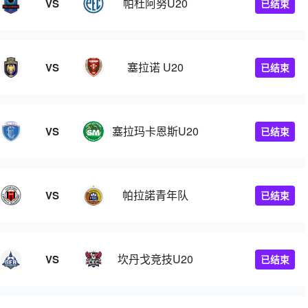
帕杜阿努U20
VS
已结束
塞拉诺 U20
VS
已结束
塞拉玛卡恩斯U20
VS
已结束
帕拉諾青年队
VS
已结束
巴西U20
坎丹戈竞技U20
VS
已结束