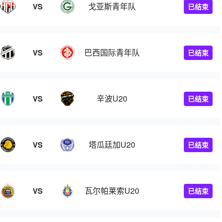
戈亚斯青年队
VS
已结束
巴西国际青年队
VS
已结束
辛波U20
VS
已结束
塔瓜廷加U20
VS
已结束
瓦尔帕莱索U20
VS
已结束