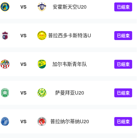
安霍斯天空U20
VS
已结束
0
普拉西多卡斯特洛U20
VS
已结束
加尔韦斯青年队
VS
已结束
萨曼拜亚U20
VS
已结束
普拉纳尔蒂纳U20
VS
已结束