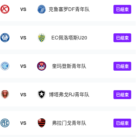
克鲁塞罗DF青年队
VS
已结束
EC佩洛塔斯U20
VS
已结束
奎玛登斯青年队
VS
已结束
博塔弗戈RJ青年队
VS
已结束
弗拉门戈青年队
VS
已结束