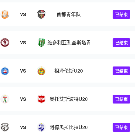
首都青年队
VS
已结束
维多利亚孔基斯塔青年队
VS
已结束
祖泽伦斯U20
VS
已结束
奥托艾斯波特U20
VS
已结束
阿德瓜拉比拉U20
VS
已结束