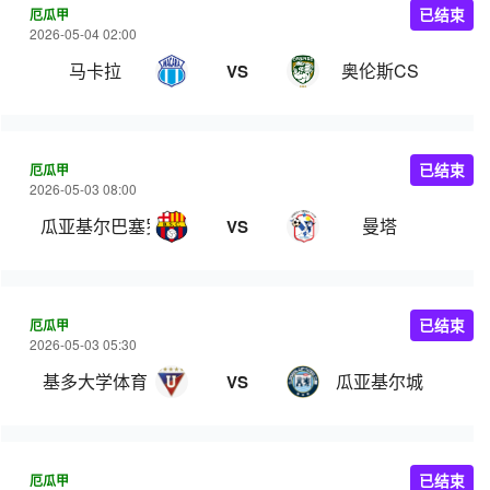
厄瓜甲
已结束
2026-05-04 02:00
马卡拉
奥伦斯CS
VS
厄瓜甲
已结束
2026-05-03 08:00
瓜亚基尔巴塞罗那
曼塔
VS
厄瓜甲
已结束
2026-05-03 05:30
基多大学体育
瓜亚基尔城
VS
厄瓜甲
已结束