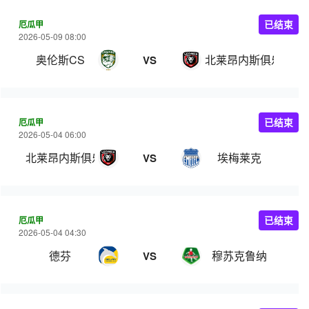
厄瓜甲
已结束
2026-05-09 08:00
奥伦斯CS
北莱昂内斯俱乐部
VS
厄瓜甲
已结束
2026-05-04 06:00
北莱昂内斯俱乐部
埃梅莱克
VS
厄瓜甲
已结束
2026-05-04 04:30
德芬
穆苏克鲁纳
VS