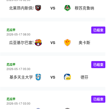
北莱昂内斯俱乐部
穆苏克鲁纳
VS
厄瓜甲
已结束
2026-05-17 08:00
瓜亚基尔巴塞罗那
奥卡斯
VS
厄瓜甲
已结束
2026-05-17 05:30
基多天主大学
德芬
VS
厄瓜甲
已结束
2026-05-17 03:00