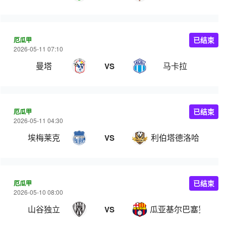
厄瓜甲
已结束
2026-05-11 07:10
曼塔
马卡拉
VS
厄瓜甲
已结束
2026-05-11 04:30
埃梅莱克
利伯塔德洛哈
VS
厄瓜甲
已结束
2026-05-10 08:00
山谷独立
瓜亚基尔巴塞罗那
VS