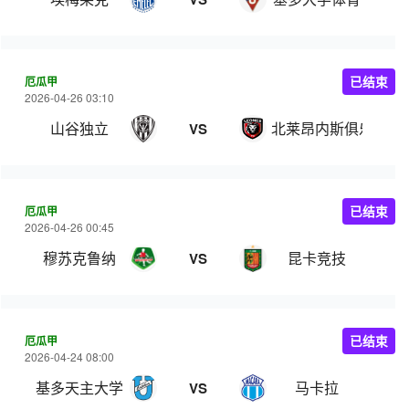
厄瓜甲
已结束
2026-04-26 03:10
山谷独立
北莱昂内斯俱乐部
VS
厄瓜甲
已结束
2026-04-26 00:45
穆苏克鲁纳
昆卡竞技
VS
厄瓜甲
已结束
2026-04-24 08:00
基多天主大学
马卡拉
VS