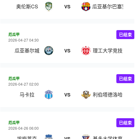
奥伦斯CS
瓜亚基尔巴塞罗那
VS
厄瓜甲
已结束
2026-04-27 04:30
瓜亚基尔城
理工大学竞技
VS
厄瓜甲
已结束
2026-04-27 02:00
马卡拉
利伯塔德洛哈
VS
厄瓜甲
已结束
2026-04-26 06:00
埃梅莱克
基多大学体育
VS