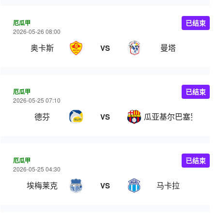
厄瓜甲
已结束
2026-05-26 08:00
奥卡斯
曼塔
VS
厄瓜甲
已结束
2026-05-25 07:10
德芬
瓜亚基尔巴塞罗那
VS
厄瓜甲
已结束
2026-05-25 04:30
埃梅莱克
马卡拉
VS