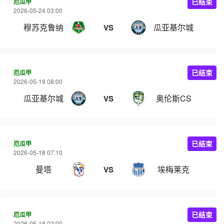
厄瓜甲
已结束
2026-05-24 03:00
穆苏克鲁纳
瓜亚基尔城
VS
厄瓜甲
已结束
2026-05-19 08:00
瓜亚基尔城
奥伦斯CS
VS
厄瓜甲
已结束
2026-05-18 07:10
曼塔
埃梅莱克
VS
厄瓜甲
已结束
2026-05-18 02:00