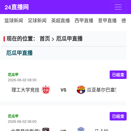
24直播网
篮球新闻
足球新闻
英超直播
西甲直播
意甲直播
德甲
现在的位置：
首页
>
厄瓜甲直播
厄瓜甲直播
厄瓜甲
已结束
2026-06-02 08:30
理工大学竞技
瓜亚基尔巴塞罗那
VS
厄瓜甲
已结束
2026-06-02 06:00