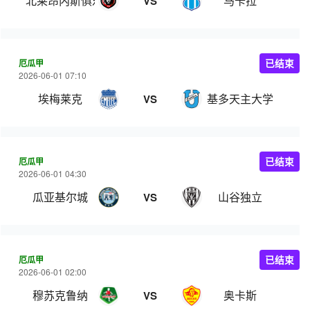
北莱昂内斯俱乐部
马卡拉
VS
厄瓜甲
已结束
2026-06-01 07:10
埃梅莱克
基多天主大学
VS
厄瓜甲
已结束
2026-06-01 04:30
瓜亚基尔城
山谷独立
VS
厄瓜甲
已结束
2026-06-01 02:00
穆苏克鲁纳
奥卡斯
VS