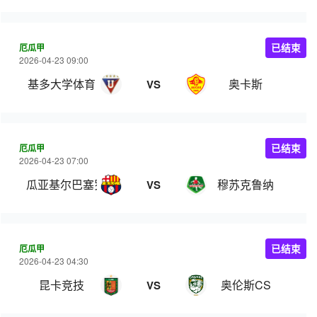
厄瓜甲
已结束
2026-04-23 09:00
基多大学体育
奥卡斯
VS
厄瓜甲
已结束
2026-04-23 07:00
瓜亚基尔巴塞罗那
穆苏克鲁纳
VS
厄瓜甲
已结束
2026-04-23 04:30
昆卡竞技
奥伦斯CS
VS