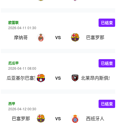
欧篮联
已结束
2026-04-11 01:30
摩纳哥
巴塞罗那
VS
厄瓜甲
已结束
2026-04-11 08:00
瓜亚基尔巴塞罗那
北莱昂内斯俱乐部
VS
西甲
已结束
2026-04-12 00:30
巴塞罗那
西班牙人
VS