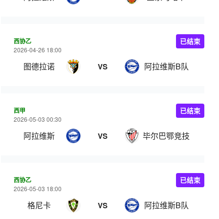
西协乙
已结束
2026-04-26 18:00
图德拉诺
阿拉维斯B队
VS
西甲
已结束
2026-05-03 00:30
阿拉维斯
毕尔巴鄂竞技
VS
西协乙
已结束
2026-05-03 18:00
格尼卡
阿拉维斯B队
VS