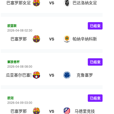
巴塞罗那女足
巴达洛纳女足
VS
欧篮联
已结束
2026-04-08 02:30
巴塞罗那
帕纳辛纳科斯
VS
解放者杯
已结束
2026-04-08 08:00
瓜亚基尔巴塞罗那
克鲁塞罗
VS
欧冠
已结束
2026-04-09 03:00
巴塞罗那
马德里竞技
VS