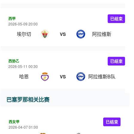
西甲
已结束
2026-05-09 20:00
埃尔切
阿拉维斯
VS
西协乙
已结束
2026-05-11 00:30
哈恩
阿拉维斯B队
VS
巴塞罗那相关比赛
西女甲
已结束
2026-04-07 01:00